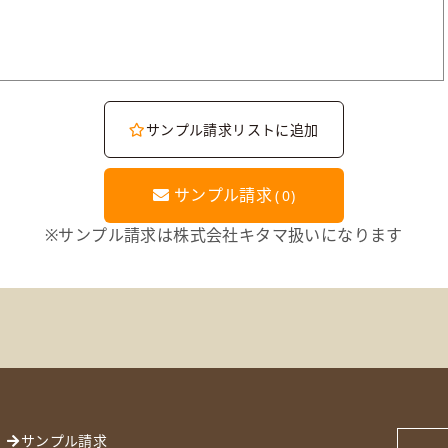
サンプル請求リストに追加
サンプル請求
(
0
)
※サンプル請求は株式会社キタマ扱いになります
サンプル請求