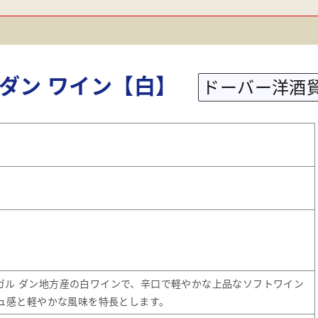
ダン ワイン【白】
ドーバー洋酒
ルトガル ダン地方産の白ワインで、辛口で軽やかな上品なソフトワイン
ュ感と軽やかな風味を特長とします。