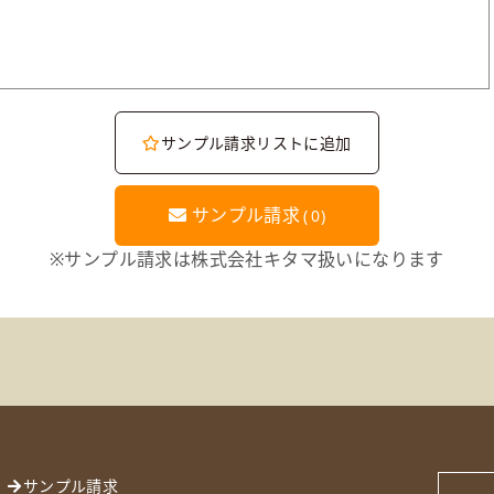
サンプル請求リストに追加
サンプル請求
(
0
)
※サンプル請求は株式会社キタマ扱いになります
サンプル請求