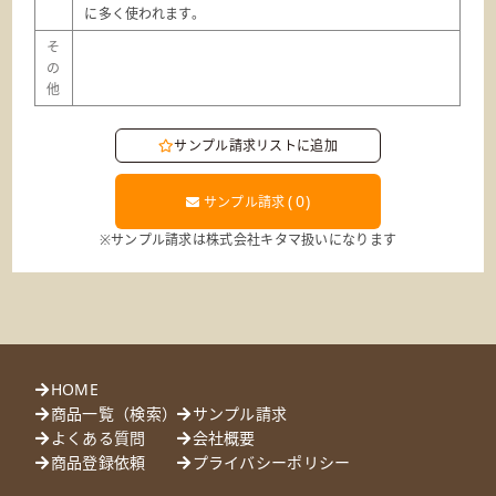
に多く使われます。
そ
の
他
サンプル請求リストに追加
(
0
)
サンプル請求
※サンプル請求は株式会社キタマ扱いになります
HOME
商品一覧（検索）
サンプル請求
よくある質問
会社概要
商品登録依頼
プライバシーポリシー