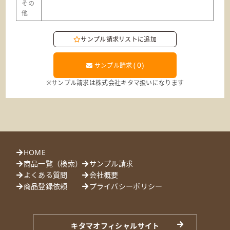
その
他
サンプル請求リストに追加
(
0
)
サンプル請求
※サンプル請求は株式会社キタマ扱いになります
HOME
商品一覧（検索）
サンプル請求
よくある質問
会社概要
商品登録依頼
プライバシーポリシー
キタマオフィシャルサイト