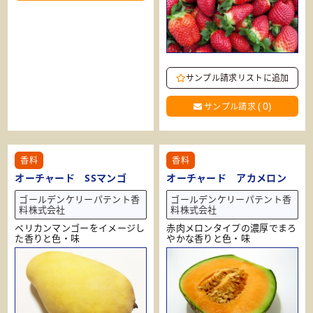
サンプル請求リストに追加
(
0
)
サンプル請求
香料
香料
オーチャード SSマンゴ
オーチャード アカメロン
ゴールデンケリーパテント香
ゴールデンケリーパテント香
料株式会社
料株式会社
ペリカンマンゴーをイメージし
赤肉メロンタイプの濃厚でまろ
た香りと色・味
やかな香りと色・味