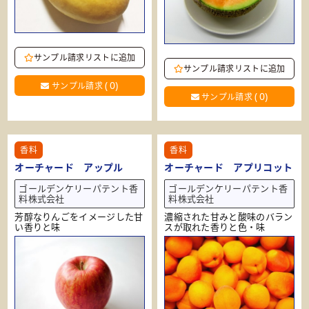
サンプル請求リストに追加
サンプル請求リストに追加
(
0
)
サンプル請求
(
0
)
サンプル請求
香料
香料
オーチャード アップル
オーチャード アプリコット
ゴールデンケリーパテント香
ゴールデンケリーパテント香
料株式会社
料株式会社
芳醇なりんごをイメージした甘
濃縮された甘みと酸味のバラン
い香りと味
スが取れた香りと色・味