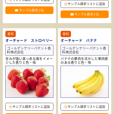
サンプル請求リストに追加
(
0
)
サンプル請求
(
0
)
サンプル請求
香料
香料
オーチャード ストロベリー
オーチャード バナナ
ゴールデンケリーパテント香
ゴールデンケリーパテント香
料株式会社
料株式会社
甘みが強い真っ赤な苺をイメー
バナナの果肉を活かした果肉感
ジした香りと色・味
のある香りと色・味
サンプル請求リストに追加
サンプル請求リストに追加