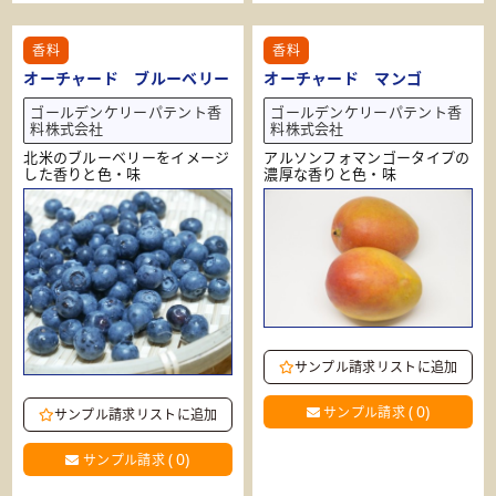
香料
香料
オーチャード ブルーベリー
オーチャード マンゴ
ゴールデンケリーパテント香
ゴールデンケリーパテント香
料株式会社
料株式会社
北米のブルーベリーをイメージ
アルソンフォマンゴータイプの
した香りと色・味
濃厚な香りと色・味
サンプル請求リストに追加
(
0
)
サンプル請求
サンプル請求リストに追加
(
0
)
サンプル請求