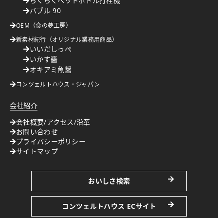
らくらくペットボトル打栓機
バブル 90
OEM（食の夢工房）
新素材紀行（オリジナル業務用商品）
いいだしっぺ
いかす醬
オキアミ魚醤
コンツェルトハウス・ジャパン
会社紹介
会社概要/アクセス/沿革
お問い合わせ
プライバシーポリシー
サイトマップ
おいしさ検索
コンツェルトハウス ECサイト