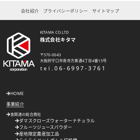
会社紹介
プライバシーポリシー
サイトマップ
KITAMA CO.LTD
株式会社キタマ
〒570-0043
大阪府守口市南寺方東通4丁目4番15号
06-6997-3761
tel.
HOME
事業紹介
食関連の総合商社
ダマスクローズウォーターナチュラル
フルーツジュースパウダー
産地限定農産加工品